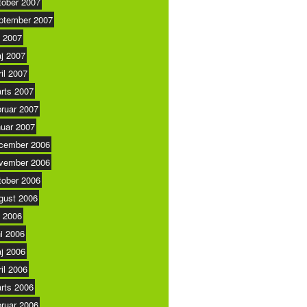
tober 2007
ptember 2007
i 2007
j 2007
ril 2007
rts 2007
bruar 2007
nuar 2007
cember 2006
vember 2006
tober 2006
gust 2006
i 2006
ni 2006
j 2006
ril 2006
rts 2006
bruar 2006