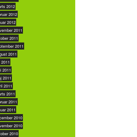
rts 2012
bruar 2012
nuar 2012
vember 2011
tober 2011
ptember 2011
gust 2011
i 2011
ni 2011
j 2011
ril 2011
rts 2011
bruar 2011
nuar 2011
cember 2010
vember 2010
tober 2010