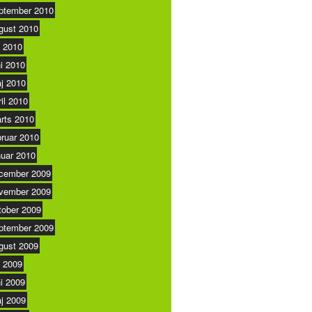
ptember 2010
gust 2010
i 2010
ni 2010
j 2010
ril 2010
rts 2010
bruar 2010
nuar 2010
cember 2009
vember 2009
tober 2009
ptember 2009
gust 2009
i 2009
ni 2009
j 2009