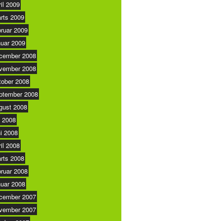
ril 2009
rts 2009
bruar 2009
nuar 2009
cember 2008
vember 2008
tober 2008
ptember 2008
gust 2008
i 2008
ni 2008
ril 2008
rts 2008
bruar 2008
nuar 2008
cember 2007
vember 2007