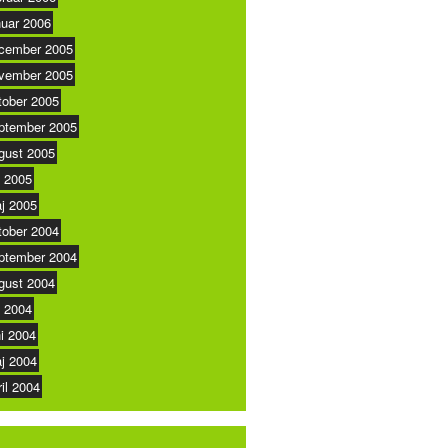
nuar 2006
cember 2005
vember 2005
tober 2005
ptember 2005
gust 2005
i 2005
j 2005
tober 2004
ptember 2004
gust 2004
i 2004
ni 2004
j 2004
ril 2004