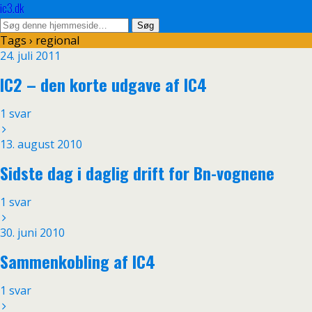
ic3.dk
Tags › regional
24. juli 2011
IC2 – den korte udgave af IC4
1 svar
13. august 2010
Sidste dag i daglig drift for Bn-vognene
1 svar
30. juni 2010
Sammenkobling af IC4
1 svar