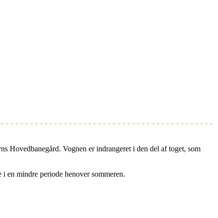
ns Hovedbanegård. Vognen er indrangeret i den del af toget, som
re i en mindre periode henover sommeren.