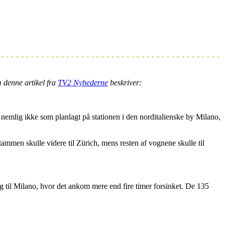
 denne artikel fra
TV2 Nyhederne
beskriver:
 nemlig ikke som planlagt på stationen i den norditalienske by Milano,
ammen skulle videre til Zürich, mens resten af vognene skulle til
ing til Milano, hvor det ankom mere end fire timer forsinket. De 135