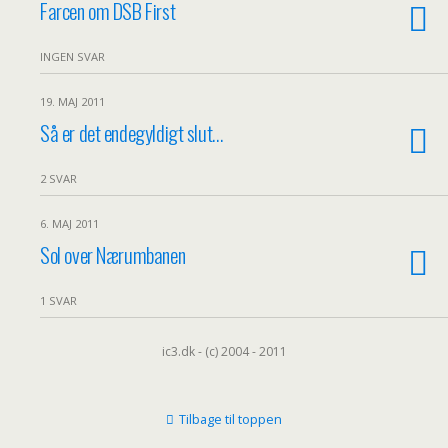
Farcen om DSB First
INGEN SVAR
19. MAJ 2011
Så er det endegyldigt slut…
2 SVAR
6. MAJ 2011
Sol over Nærumbanen
1 SVAR
ic3.dk - (c) 2004 - 2011
Tilbage til toppen