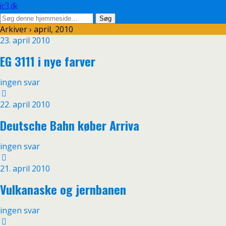
ic3.dk
Arkiver › april, 2010
23. april 2010
EG 3111 i nye farver
ingen svar
22. april 2010
Deutsche Bahn køber Arriva
ingen svar
21. april 2010
Vulkanaske og jernbanen
ingen svar