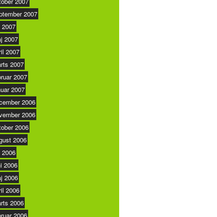
tober 2007
ptember 2007
i 2007
j 2007
ril 2007
rts 2007
bruar 2007
nuar 2007
cember 2006
vember 2006
tober 2006
gust 2006
i 2006
ni 2006
j 2006
ril 2006
rts 2006
bruar 2006