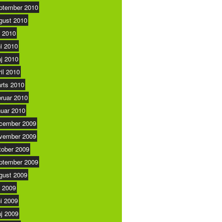
ptember 2010
gust 2010
i 2010
ni 2010
j 2010
ril 2010
rts 2010
bruar 2010
nuar 2010
cember 2009
vember 2009
tober 2009
ptember 2009
gust 2009
i 2009
ni 2009
j 2009