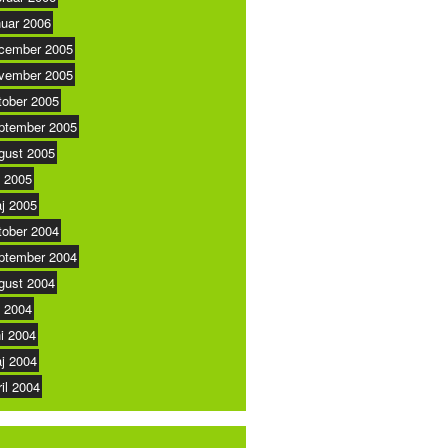
nuar 2006
cember 2005
vember 2005
tober 2005
ptember 2005
gust 2005
i 2005
j 2005
tober 2004
ptember 2004
gust 2004
i 2004
ni 2004
j 2004
ril 2004