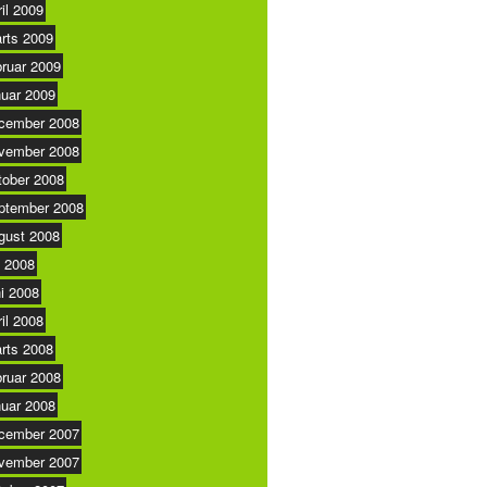
ril 2009
rts 2009
bruar 2009
nuar 2009
cember 2008
vember 2008
tober 2008
ptember 2008
gust 2008
i 2008
ni 2008
ril 2008
rts 2008
bruar 2008
nuar 2008
cember 2007
vember 2007