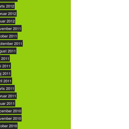
rts 2012
bruar 2012
nuar 2012
vember 2011
tober 2011
ptember 2011
gust 2011
i 2011
ni 2011
j 2011
ril 2011
rts 2011
bruar 2011
nuar 2011
cember 2010
vember 2010
tober 2010