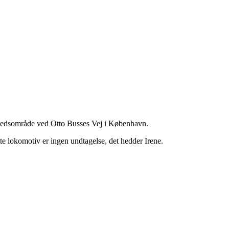
kstedsområde ved Otto Busses Vej i København.
tte lokomotiv er ingen undtagelse, det hedder Irene.