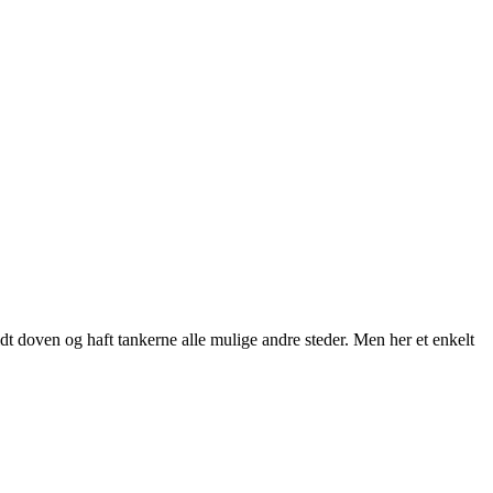
idt doven og haft tankerne alle mulige andre steder. Men her et enkelt