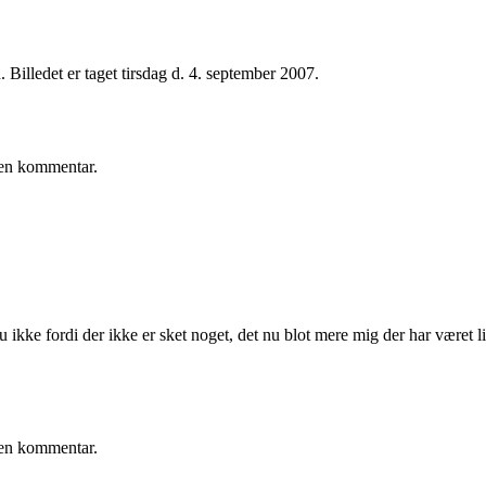
illedet er taget tirsdag d. 4. september 2007.
e en kommentar.
ikke fordi der ikke er sket noget, det nu blot mere mig der har været l
e en kommentar.