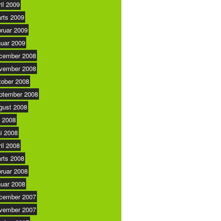
ril 2009
rts 2009
bruar 2009
nuar 2009
cember 2008
vember 2008
tober 2008
ptember 2008
gust 2008
i 2008
ni 2008
ril 2008
rts 2008
bruar 2008
nuar 2008
cember 2007
vember 2007