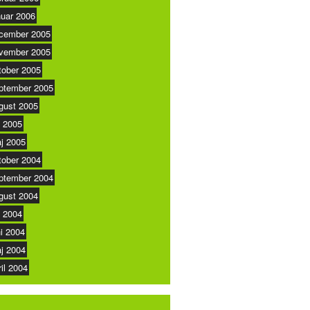
nuar 2006
cember 2005
vember 2005
tober 2005
ptember 2005
gust 2005
i 2005
j 2005
tober 2004
ptember 2004
gust 2004
i 2004
ni 2004
j 2004
ril 2004