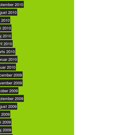
ptember 2010
gust 2010
i 2010
ni 2010
j 2010
ril 2010
rts 2010
bruar 2010
nuar 2010
cember 2009
vember 2009
tober 2009
ptember 2009
gust 2009
i 2009
ni 2009
j 2009