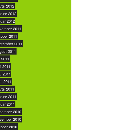
rts 2012
bruar 2012
nuar 2012
vember 2011
tober 2011
ptember 2011
gust 2011
i 2011
ni 2011
j 2011
ril 2011
rts 2011
bruar 2011
nuar 2011
cember 2010
vember 2010
tober 2010