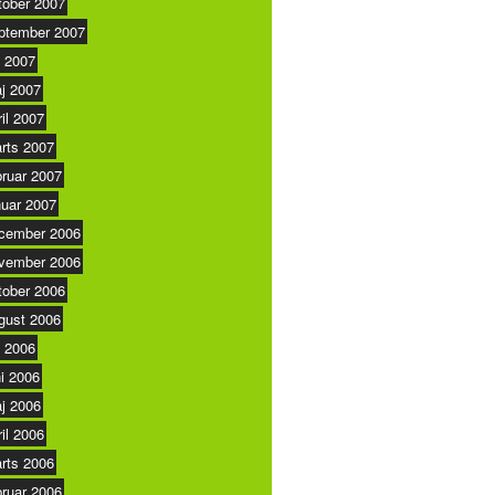
tober 2007
ptember 2007
i 2007
j 2007
ril 2007
rts 2007
bruar 2007
nuar 2007
cember 2006
vember 2006
tober 2006
gust 2006
i 2006
ni 2006
j 2006
ril 2006
rts 2006
bruar 2006