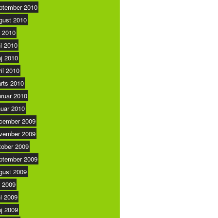
ptember 2010
gust 2010
i 2010
ni 2010
j 2010
ril 2010
rts 2010
bruar 2010
nuar 2010
cember 2009
vember 2009
tober 2009
ptember 2009
gust 2009
i 2009
ni 2009
j 2009