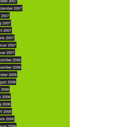
tober 2007
ptember 2007
i 2007
j 2007
ril 2007
rts 2007
bruar 2007
nuar 2007
cember 2006
vember 2006
tober 2006
gust 2006
i 2006
ni 2006
j 2006
ril 2006
rts 2006
bruar 2006