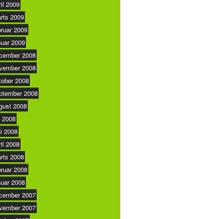
ril 2009
rts 2009
bruar 2009
nuar 2009
cember 2008
vember 2008
tober 2008
ptember 2008
gust 2008
i 2008
ni 2008
ril 2008
rts 2008
bruar 2008
nuar 2008
cember 2007
vember 2007