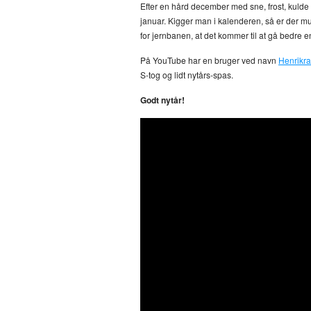
Efter en hård december med sne, frost, kulde o
januar. Kigger man i kalenderen, så er der mu
for jernbanen, at det kommer til at gå bedre 
På YouTube har en bruger ved navn
Henrikra
S-tog og lidt nytårs-spas.
Godt nytår!