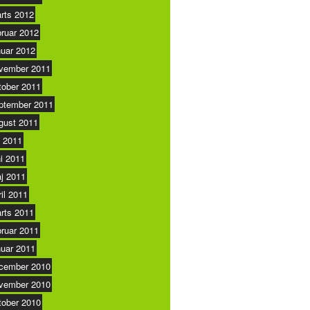
rts 2012
bruar 2012
nuar 2012
vember 2011
tober 2011
ptember 2011
gust 2011
i 2011
ni 2011
j 2011
ril 2011
rts 2011
bruar 2011
nuar 2011
cember 2010
vember 2010
tober 2010