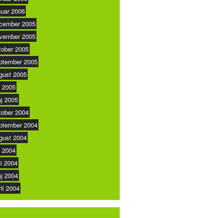
nuar 2006
cember 2005
vember 2005
tober 2005
ptember 2005
gust 2005
i 2005
j 2005
tober 2004
ptember 2004
gust 2004
i 2004
ni 2004
j 2004
ril 2004