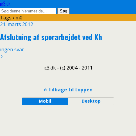
ic3.dk
Tags › m0
21. marts 2012
Afslutning af sporarbejdet ved Kh
ingen svar
ic3.dk - (c) 2004 - 2011
Tilbage til toppen
Mobil
Desktop