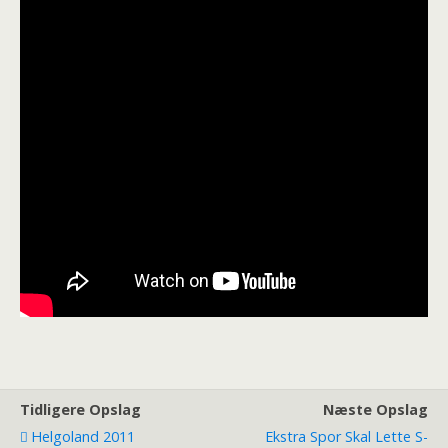
Tidligere Opslag
Næste Opslag
Helgoland 2011
Ekstra Spor Skal Lette S-