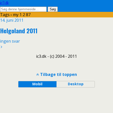
ic3.dk
Tags › my 1 2 87
14. juni 2011
Helgoland 2011
ingen svar
ic3.dk - (c) 2004 - 2011
Tilbage til toppen
Mobil
Desktop