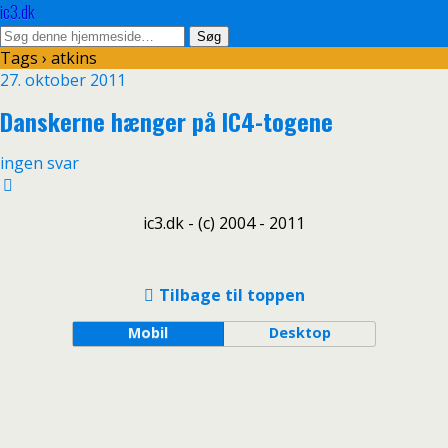
ic3.dk
Tags › atkins
27. oktober 2011
Danskerne hænger på IC4-togene
ingen svar
ic3.dk - (c) 2004 - 2011
Tilbage til toppen
Mobil
Desktop