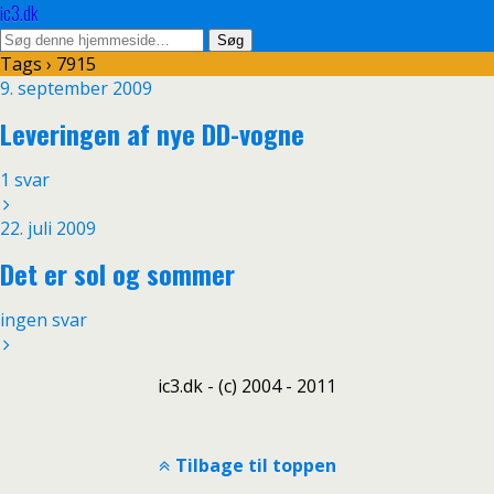
ic3.dk
Tags › 7915
9. september 2009
Leveringen af nye DD-vogne
1 svar
22. juli 2009
Det er sol og sommer
ingen svar
ic3.dk - (c) 2004 - 2011
Tilbage til toppen