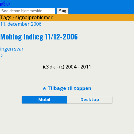
ic3.dk
Tags › signalproblemer
11. december 2006
Moblog indlæg 11/12-2006
ingen svar
ic3.dk - (c) 2004 - 2011
Tilbage til toppen
Mobil
Desktop