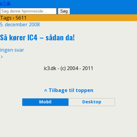
ic3.dk
Tags › 5611
5. december 2008
Så kører IC4 – sådan da!
ingen svar
ic3.dk - (c) 2004 - 2011
Tilbage til toppen
Mobil
Desktop