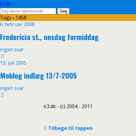
ic3.dk
Tags › 1458
6. februar 2008
Fredericia st., onsdag formiddag
ingen svar
13. juli 2005
Moblog indlæg 13/7-2005
ingen svar
ic3.dk - (c) 2004 - 2011
Tilbage til toppen