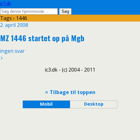
ic3.dk
Tags › 1446
2. april 2008
MZ 1446 startet op på Mgb
ingen svar
ic3.dk - (c) 2004 - 2011
Tilbage til toppen
Mobil
Desktop