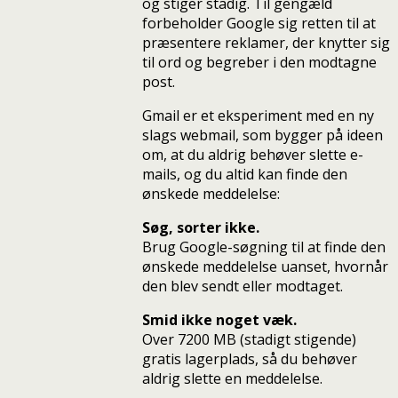
og stiger stadig. Til gengæld
forbeholder Google sig retten til at
præsentere reklamer, der knytter sig
til ord og begreber i den modtagne
post.
Gmail er et eksperiment med en ny
slags webmail, som bygger på ideen
om, at du aldrig behøver slette e-
mails, og du altid kan finde den
ønskede meddelelse:
Søg, sorter ikke.
Brug Google-søgning til at finde den
ønskede meddelelse uanset, hvornår
den blev sendt eller modtaget.
Smid ikke noget væk.
Over 7200 MB (stadigt stigende)
gratis lagerplads, så du behøver
aldrig slette en meddelelse.