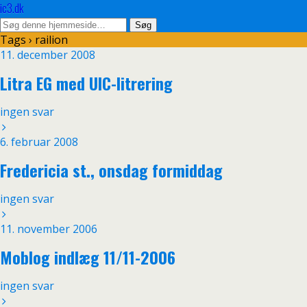
ic3.dk
Tags › railion
11. december 2008
Litra EG med UIC-litrering
ingen svar
6. februar 2008
Fredericia st., onsdag formiddag
ingen svar
11. november 2006
Moblog indlæg 11/11-2006
ingen svar